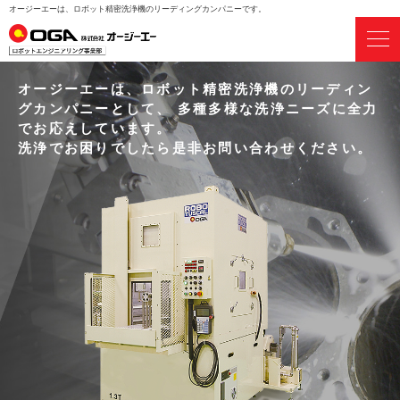
オージーエーは、ロボット精密洗浄機のリーディングカンパニーです。
オージーエーは、ロボット精密洗浄機のリーディン
グカンパニーとして、
多種多様な洗浄ニーズに全力
でお応えしています。
洗浄でお困りでしたら是非お問い合わせください。