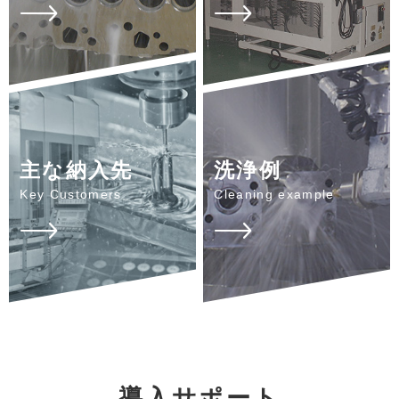
主な納入先
洗浄例
導入サポート